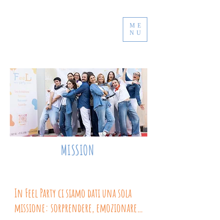
ME
NU
MISSION
In Feel Party ci siamo dati una sola 
missione: sorprendere, emozionare e 