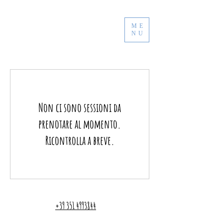
ME
NU
Non ci sono sessioni da
prenotare al momento.
Ricontrolla a breve.
+39 351 4993844