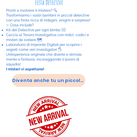
Festa Detective
Pronti a risolvere il mistero? 🔍
Trasformiamo i vostri bambini in piccoli detective
con una festa ricca di indagini, enigmi e sorprese!
✨ Cosa include?
Kit del Detective per ogni bimbo 🕵️‍♂️
Caccia al Tesoro Investigativa con indizi, codici e
misteri da svelare 🗺️
Laboratorio di Impronte Digitali per scoprire i
segreti come veri investigatori 🖐️
Un’esperienza originale che diverte e stimola
mente e fantasia, incoraggiando il lavoro di
squadra!
I misteri vi aspettano!
Diventa anche tu un piccolo Sherlock Holmes!