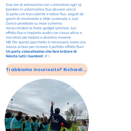
Due ore di animazione con 1 animatore ogni 15
bambini in un’atmosfera fluo davvero unica!
Si parte con truccabimbi e tattoo fluo, seguiti da
giochi di movimento e sfide scatenate a Just
Dance proiettate su maxi schermo.
Ad accendere la festa: gadget luminosi, luci
effetto fluo e impianto audio con cassa attiva e
microfoni per ballare e divertirsi insieme.
NB: Per questo pacchetto è necessario avere una
stanza al buio per ricreare il perfetto effetto fluo!
Un party coloratissimo che farà brillare di
felicità tutti i bambini!
🎉✨
Ti abbiamo incuriosito? Richiedi il preventivo!