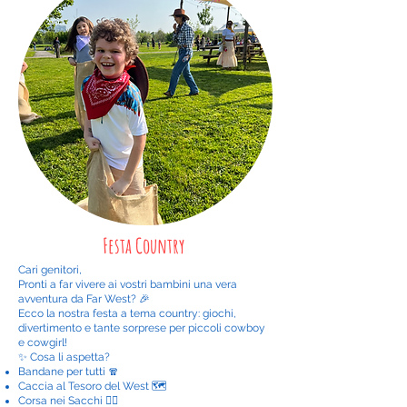
Festa Country
Cari genitori,
Pronti a far vivere ai vostri bambini una vera
avventura da Far West? 🎉
Ecco la nostra festa a tema country: giochi,
divertimento e tante sorprese per piccoli cowboy
e cowgirl!
✨ Cosa li aspetta?
Bandane per tutti 🧣
Caccia al Tesoro del West 🗺️
Corsa nei Sacchi 🏃‍♂️